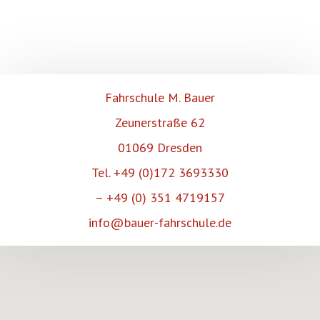
bleibt vom Widerruf unberührt.
Absenden
Fahrschule M. Bauer
Zeunerstraße 62
01069 Dresden
Tel. +49 (0)172 3693330
– +49 (0) 351 4719157
info@bauer-fahrschule.de