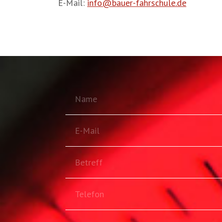
E-Mail:
info@bauer-fahrschule.de